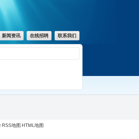
新闻资讯
在线招聘
联系我们
RSS地图
HTML地图
2