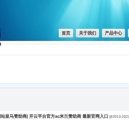
首页
关于我们
产品中心
站皇马赞助商| 开云平台官方ac米兰赞助商 最新官网入口
@2013-202