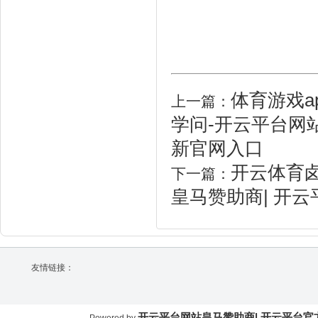
体育游戏a
上一篇：
学问-开云平台网站
新官网入口
开云体育
下一篇：
皇马赞助商| 开云
友情链接：
开云平台网站皇马赞助商| 开云平台官