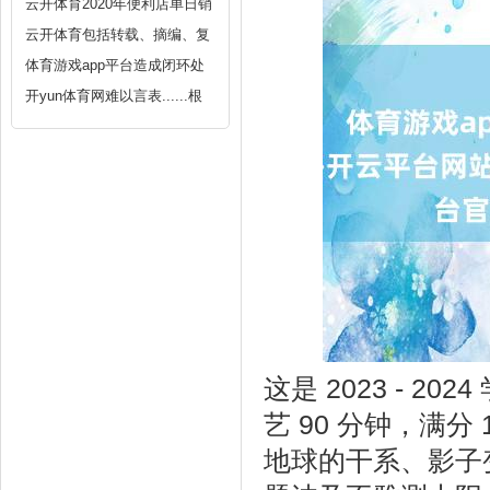
云开体育2020年便利店单日销
平台官方ac米兰赞助商 最新官
售额为5167元-开云平台网站
云开体育包括转载、摘编、复
网入口
皇马赞助商| 开云平台官方ac
制或成立镜像-开云平台网站皇
体育游戏app平台造成闭环处
米兰赞助商 最新官网入口
马赞助商| 开云平台官方ac米
分长效机制-开云平台网站皇马
开yun体育网难以言表......根
兰赞助商 最新官网入口
赞助商| 开云平台官方ac米兰
据法庭冷漠（非强制性不断）-
赞助商 最新官网入口
开云平台网站皇马赞助商| 开
云平台官方ac米兰赞助商 最新
官网入口
这是 2023 - 
艺 90 分钟，满
地球的干系、影子