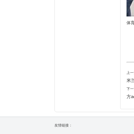
体育
上一
米
下一
方
友情链接：