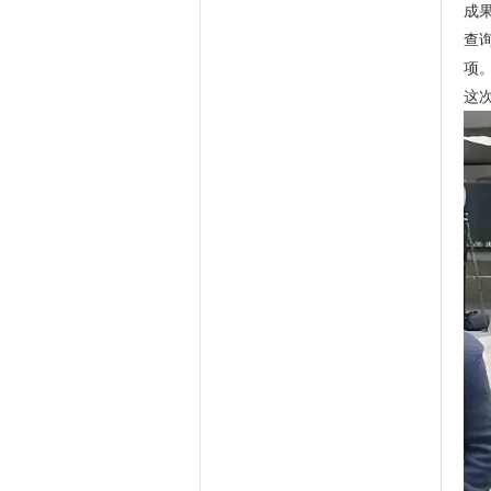
成
查
项
这