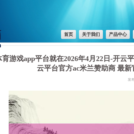
首页
关于我们
产品中心
体育游戏app平台就在2026年4月22日-开云
云平台官方ac米兰赞助商 最
发布