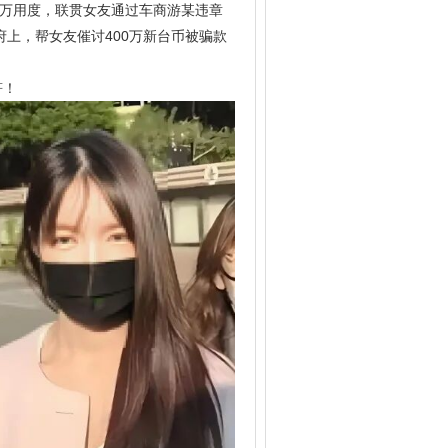
0万用度，联贯女友通过车商游某违章
府上，帮女友催讨400万新台币被骗款
符！