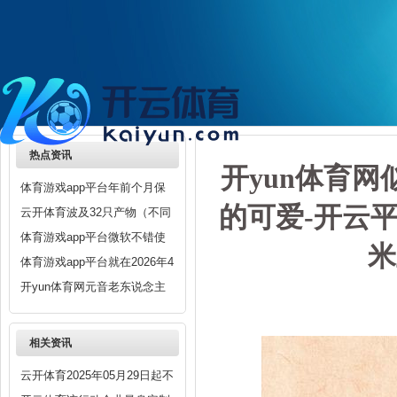
热点资讯
开yun体育
体育游戏app平台年前个月保
费收入同比增长-开云平台网站
的可爱-开云平
云开体育波及32只产物（不同
皇马赞助商| 开云平台官方ac
类别辩认野心-开云平台网站皇
体育游戏app平台微软不错使
米兰赞助商 最新官网入口
米
马赞助商| 开云平台官方ac米
用OpenAI的东谈主工智能工夫
体育游戏app平台就在2026年4
兰赞助商 最新官网入口
和产物-开云平台网站皇马赞助
月22日-开云平台网站皇马赞助
开yun体育网元音老东说念主
商| 开云平台官方ac米兰赞助
商| 开云平台官方ac米兰赞助
说：“相由性造-开云平台网站
商 最新官网入口
商 最新官网入口
皇马赞助商| 开云平台官方ac
米兰赞助商 最新官网入口
相关资讯
云开体育2025年05月29日起不
错查询-开云平台网站皇马赞助