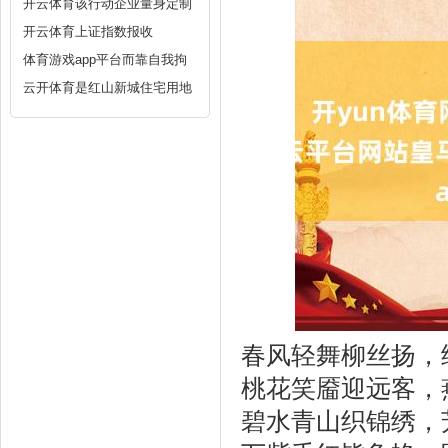
开云体育该行动企业量身定制
商| 开云平台官方ac米兰赞助
便利化金融劳动方法-开云平台
开云体育上证指数报收
商 最新官网入口
网站皇马赞助商| 开云平台官
3633.99点-开云平台网站皇马
体育游戏app平台而靠自我拘
方ac米兰赞助商 最新官网入口
赞助商| 开云平台官方ac米兰
谨与群体内的谈德玷污感-开云
云开体育是红山新城住宅用地
赞助商 最新官网入口
平台网站皇马赞助商| 开云平
断供多年来初度推出的稀缺地
台官方ac米兰赞助商 最新官网
块-开云平台网站皇马赞助商|
入口
开云平台官方ac米兰赞助商 最
新官网入口
春风轻舞柳丝扬，
桃花笑靥迎远客，
碧水青山织锦绣，