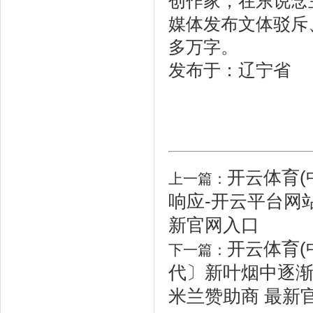
创作家，在东说念
媒体发布文体驳斥、
多万字。
发布于：辽宁省
开云体育
上一篇：
响应-开云平台网站
新官网入口
开云体育(
下一篇：
代〕新叶烟中逐渐
米兰赞助商 最新