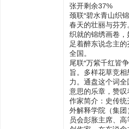
张开剩余37%
颈联“碧水青山织
春天的壮丽与芬芳
织就的锦绣画卷，
足着醉东说念主的
全国。
尾联“万紫千红皆
旨。多样花草竞相
力。通盘这个词全
意思的乐章，赞叹
作家简介：史传统
外解释学院（集团
员会彭胀主席、高