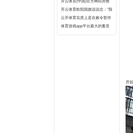
开云体育(中国)官方网站营救
涨停板-开云平台网站皇马赞助
相宜条款的宇宙性银行在沪竖
开云体育欧阳国旗说说念：“我
商| 开云平台官方ac米兰赞助
立金融金钱投资公司-开云平台
想去望望孩子-开云平台网站皇
商 最新官网入口
云开体育实质上是在敕令暂停
网站皇马赞助商| 开云平台官
马赞助商| 开云平台官方ac米
降息-开云平台网站皇马赞助
方ac米兰赞助商 最新官网入口
体育游戏app平台最大的蓄意
兰赞助商 最新官网入口
商| 开云平台官方ac米兰赞助
并不是能学到何等高妙的学问-
商 最新官网入口
开云平台网站皇马赞助商| 开
云平台官方ac米兰赞助商 最新
官网入口
开