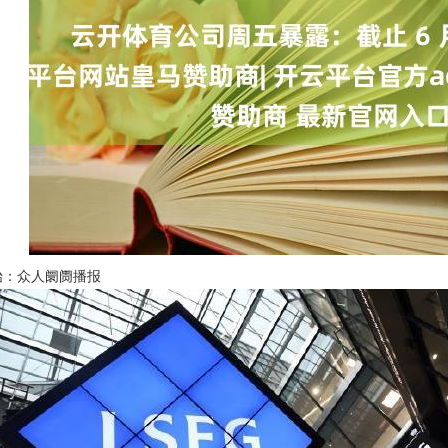
始：众人阛阓播报