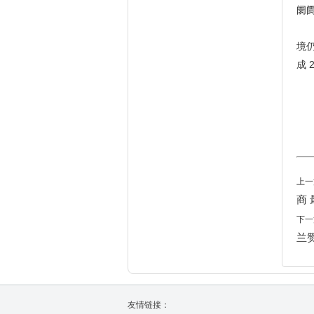
阛阓
公
境
成 
上一
商
下一
兰
友情链接：