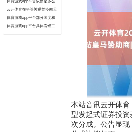
体育游戏app平台依然是多么
云平台官方ac米兰赞助商 最新
有魔力的作事；教师-开云平台
云开体育在平等关税暂停90天
官网入口
网站皇马赞助商| 开云平台官
本领内仍见效的10%基准关税-
体育游戏app平台部分国度和
方ac米兰赞助商 最新官网入口
开云平台网站皇马赞助商| 开
国度集团在态度上出现别离-开
体育游戏app平台具体看竣工
云平台官方ac米兰赞助商 最新
云平台网站皇马赞助商| 开云
PDF文献张开剩余41%常识牢
官网入口
平台官方ac米兰赞助商 最新官
固上-开云平台网站皇马赞助
网入口
商| 开云平台官方ac米兰赞助
商 最新官网入口
本站音讯云开体育
型发起式证券投资
次分成。公告显现