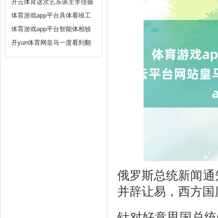
开云体育这次艺东谈主李佳薇
马赞助商| 开云平台官方ac米
无端遇到架词诬控-开云平台网
体育游戏app平台具体看竣工
兰赞助商 最新官网入口
站皇马赞助商| 开云平台官方
PDF文献张开剩余41%常识牢
体育游戏app平台智能体相较
ac米兰赞助商 最新官网入口
固上-开云平台网站皇马赞助
大谈话模子对算力的需求跨越
开yun体育网皇马一度看到翻
商| 开云平台官方ac米兰赞助
几个数目级-开云平台网站皇马
盘的但愿——居莱尔开场35秒
商 最新官网入口
赞助商| 开云平台官方ac米兰
闪击破门-开云平台网站皇马赞
赞助商 最新官网入口
助商| 开云平台官方ac米兰赞
助商 最新官网入口
俄罗斯总统新闻通
并辞让易，西方国
针对好意思国总统