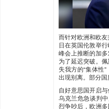
而针对欧洲和欧友
日在英国伦敦举行
峰会上推断的加多
为了延迟突破。佩
失我方的“集体性
出现别离。部分国
自好意思国开启与
乌克兰危急谈判中
烈争吵后，欧洲多