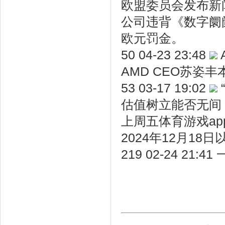
欧盟委员会发布新
公司违背《数字阛
欧元罚金。
50 04-23 23:48
AMD CEO苏姿
53 03-17 19:02
估值树立能否无间
上周五体育游戏ap
2024年12月1
219 02-24 21: