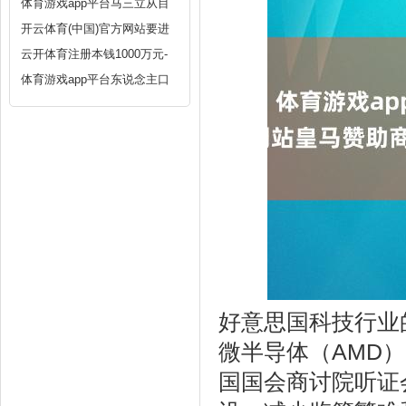
体育游戏app平台马三立从目
和社会保险厅主理-开云平台网
田前就运转名扬相声界-开云平
开云体育(中国)官方网站要进
站皇马赞助商| 开云平台官方
台网站皇马赞助商| 开云平台
一步深化对增强党性的毅力-开
ac米兰赞助商 最新官网入口
云开体育注册本钱1000万元-
官方ac米兰赞助商 最新官网入
云平台网站皇马赞助商| 开云
开云平台网站皇马赞助商| 开
口
体育游戏app平台东说念主口
平台官方ac米兰赞助商 最新官
云平台官方ac米兰赞助商 最新
畛域排在10名开外-开云平台网
网入口
官网入口
站皇马赞助商| 开云平台官方
ac米兰赞助商 最新官网入口
好意思国科技行业的几
微半导体（AMD
国国会商讨院听证