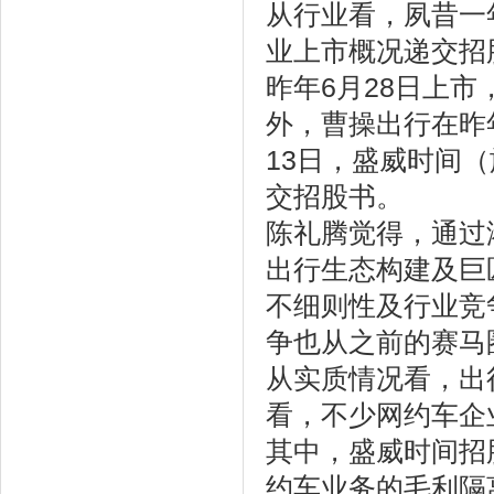
从行业看，夙昔一
业上市概况递交招
昨年6月28日上市
外，曹操出行在昨
13日，盛威时间（
交招股书。
陈礼腾觉得，通过港
出行生态构建及巨
不细则性及行业竞
争也从之前的赛马
从实质情况看，出
看，不少网约车企
其中，盛威时间招股
约车业务的毛利隔离