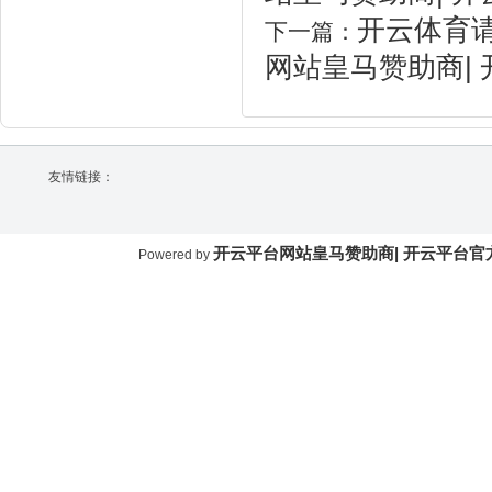
开云体育
下一篇：
网站皇马赞助商|
友情链接：
开云平台网站皇马赞助商| 开云平台官
Powered by